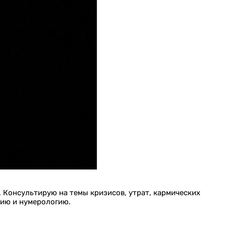
. Консультирую на темы кризисов, утрат, кармических
гию и нумерологию.