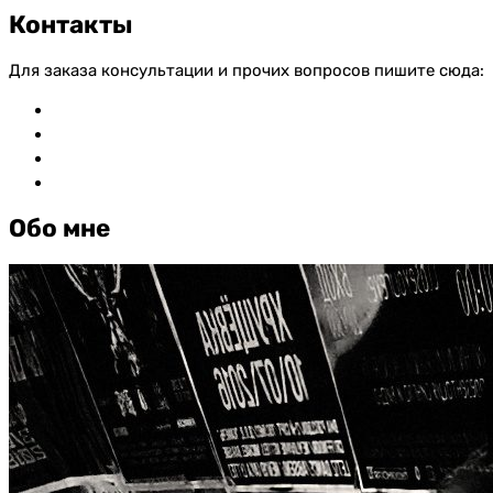
Контакты
Для заказа консультации и прочих вопросов пишите сюда:
vkontakte
whatsapp
telegram
mail
Обо мне