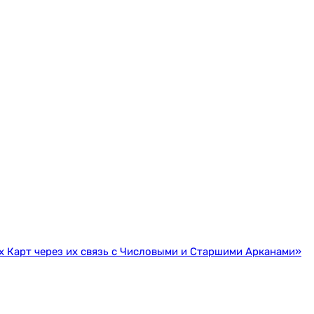
 Карт через их связь с Числовыми и Старшими Арканами»