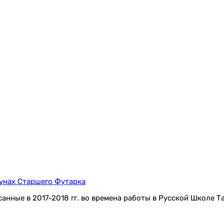
рунах Старшего Футарка
санные в 2017-2018 гг. во времена работы в Русской Школе 