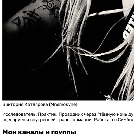
Виктория Котлярова (Mnemosyne)
Исследователь. Практик. Проводник через "тёмную ночь душ
сценариев и внутренней трансформации. Работаю с Симбо
Мои каналы и группы