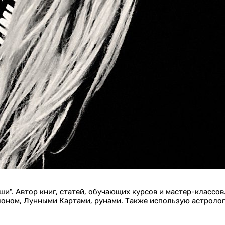
и". Автор книг, статей, обучающих курсов и мастер-классов
лоном, Лунными Картами, рунами. Также использую астроло