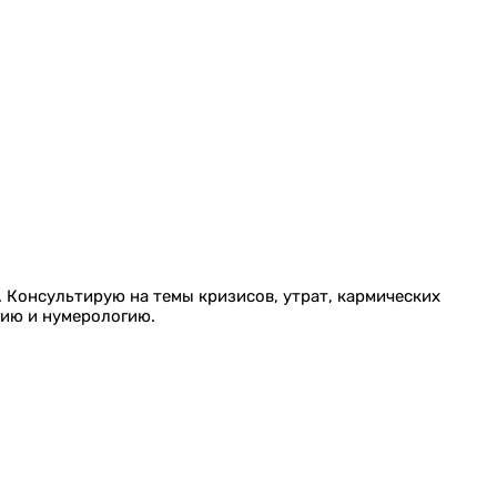
. Консультирую на темы кризисов, утрат, кармических
гию и нумерологию.