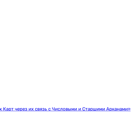
 Карт через их связь с Числовыми и Старшими Арканами»