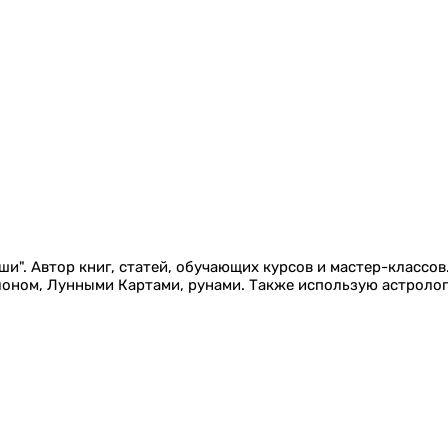
и". Автор книг, статей, обучающих курсов и мастер-классов
лоном, Лунными Картами, рунами. Также использую астроло