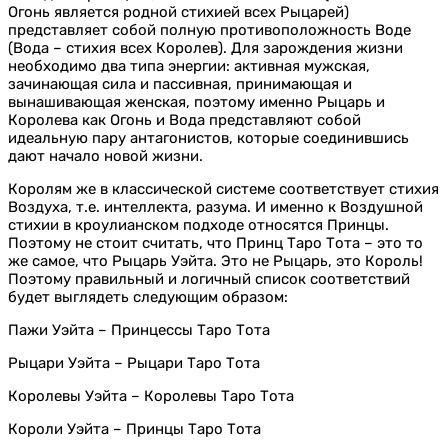
Огонь является родной стихией всех Рыцарей)
представляет собой полную противоположность Воде
(Вода – стихия всех Королев). Для зарождения жизни
необходимо два типа энергии: активная мужская,
зачинающая сила и пассивная, принимающая и
вынашивающая женская, поэтому именно Рыцарь и
Королева как Огонь и Вода представляют собой
идеальную пару антагонистов, которые соединившись
дают начало новой жизни.
Королям же в классической системе соответствует стихия
Воздуха, т.е. интеллекта, разума. И именно к Воздушной
стихии в кроулианском подходе относятся Принцы.
Поэтому не стоит считать, что Принц Таро Тота – это то
же самое, что Рыцарь Уэйта. Это не Рыцарь, это Король!
Поэтому правильный и логичный список соответствий
будет выглядеть следующим образом:
Пажи Уэйта – Принцессы Таро Тота
Рыцари Уэйта – Рыцари Таро Тота
Королевы Уэйта – Королевы Таро Тота
Короли Уэйта – Принцы Таро Тота