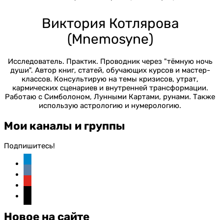
Виктория Котлярова
(Mnemosyne)
Исследователь. Практик. Проводник через "тёмную ночь
души". Автор книг, статей, обучающих курсов и мастер-
классов. Консультирую на темы кризисов, утрат,
кармических сценариев и внутренней трансформации.
Работаю с Симболоном, Лунными Картами, рунами. Также
использую астрологию и нумерологию.
Мои каналы и группы
Подпишитесь!
telegram
vkontakte
youtube
instagram
Новое на сайте