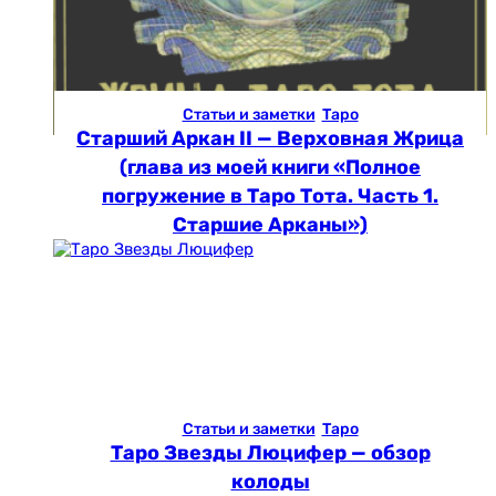
Статьи и заметки
Таро
Старший Аркан II — Верховная Жрица
(глава из моей книги «Полное
погружение в Таро Тота. Часть 1.
Старшие Арканы»)
Статьи и заметки
Таро
Таро Звезды Люцифер — обзор
колоды