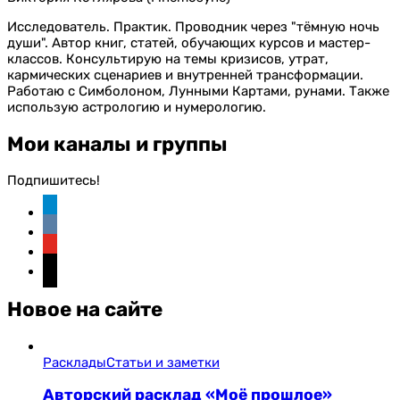
Исследователь. Практик. Проводник через "тёмную ночь
души". Автор книг, статей, обучающих курсов и мастер-
классов. Консультирую на темы кризисов, утрат,
кармических сценариев и внутренней трансформации.
Работаю с Симболоном, Лунными Картами, рунами. Также
использую астрологию и нумерологию.
Мои каналы и группы
Подпишитесь!
telegram
vkontakte
youtube
instagram
Новое на сайте
Расклады
Статьи и заметки
Авторский расклад «Моё прошлое»