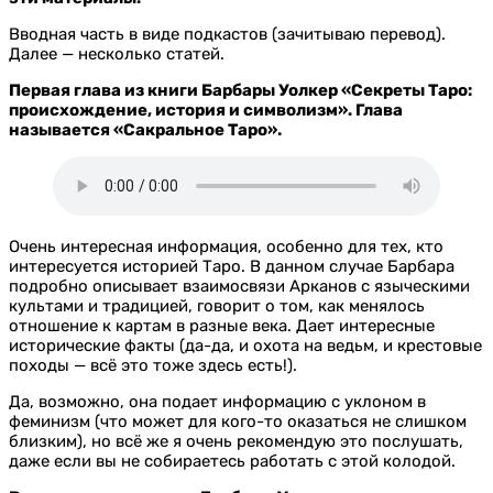
Вводная часть в виде подкастов (зачитываю перевод).
Далее — несколько статей.
Первая глава из книги Барбары Уолкер «Секреты Таро:
происхождение, история и символизм». Глава
называется «Сакральное Таро».
Очень интересная информация, особенно для тех, кто
интересуется историей Таро. В данном случае Барбара
подробно описывает взаимосвязи Арканов с языческими
культами и традицией, говорит о том, как менялось
отношение к картам в разные века. Дает интересные
исторические факты (да-да, и охота на ведьм, и крестовые
походы — всё это тоже здесь есть!).
Да, возможно, она подает информацию с уклоном в
феминизм (что может для кого-то оказаться не слишком
близким), но всё же я очень рекомендую это послушать,
даже если вы не собираетесь работать с этой колодой.