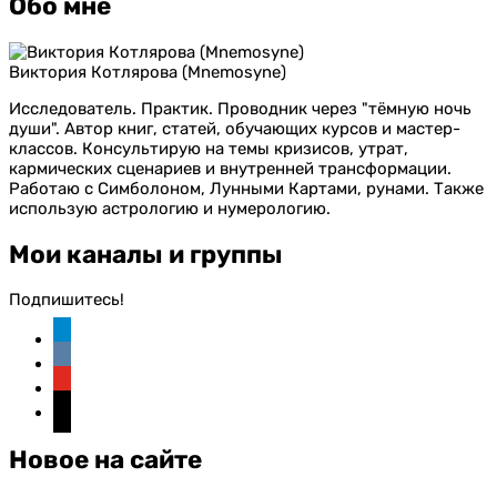
Обо мне
Виктория Котлярова (Mnemosyne)
Исследователь. Практик. Проводник через "тёмную ночь
души". Автор книг, статей, обучающих курсов и мастер-
классов. Консультирую на темы кризисов, утрат,
кармических сценариев и внутренней трансформации.
Работаю с Симболоном, Лунными Картами, рунами. Также
использую астрологию и нумерологию.
Мои каналы и группы
Подпишитесь!
telegram
vkontakte
youtube
instagram
Новое на сайте